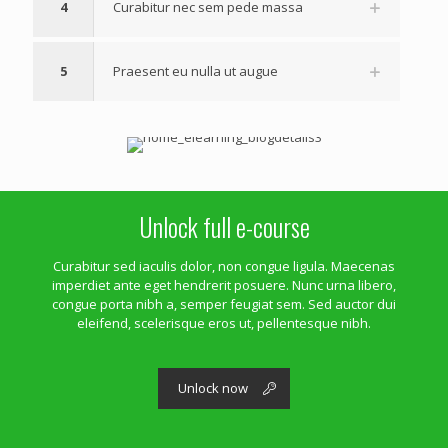
4
Curabitur nec sem pede massa
5
Praesent eu nulla ut augue
Unlock full e-course
Curabitur sed iaculis dolor, non congue ligula. Maecenas
imperdiet ante eget hendrerit posuere. Nunc urna libero,
congue porta nibh a, semper feugiat sem. Sed auctor dui
eleifend, scelerisque eros ut, pellentesque nibh.
Unlock now