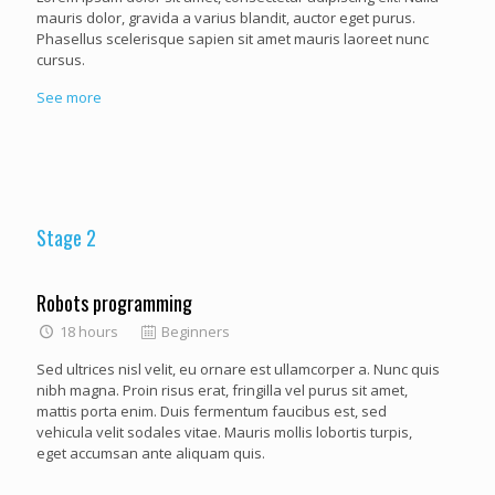
mauris dolor, gravida a varius blandit, auctor eget purus.
Phasellus scelerisque sapien sit amet mauris laoreet nunc
cursus.
See more
Stage 2
Robots programming
18 hours
Beginners
Sed ultrices nisl velit, eu ornare est ullamcorper a. Nunc quis
nibh magna. Proin risus erat, fringilla vel purus sit amet,
mattis porta enim. Duis fermentum faucibus est, sed
vehicula velit sodales vitae. Mauris mollis lobortis turpis,
eget accumsan ante aliquam quis.