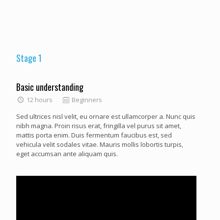
Stage 1
Basic understanding
12 hours
Beginners
Sed ultrices nisl velit, eu ornare est ullamcorper a. Nunc quis
nibh magna. Proin risus erat, fringilla vel purus sit amet,
mattis porta enim. Duis fermentum faucibus est, sed
vehicula velit sodales vitae. Mauris mollis lobortis turpis,
eget accumsan ante aliquam quis.