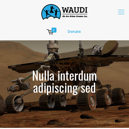
0
Donate
Nulla interdum
adipiscing sed